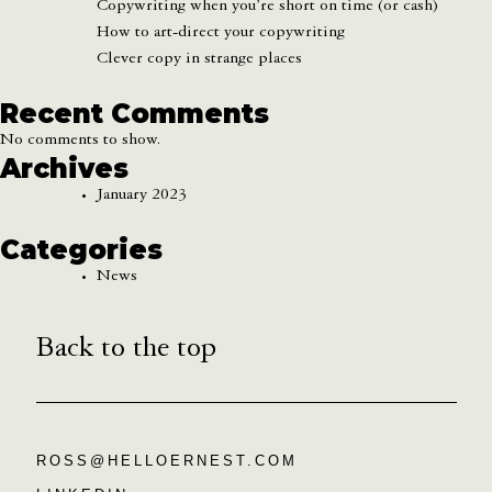
Copywriting when you’re short on time (or cash)
How to art-direct your copywriting
Clever copy in strange places
Recent Comments
No comments to show.
Archives
January 2023
Categories
News
Back to the top
ROSS@HELLOERNEST.COM