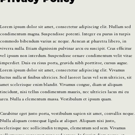
Lorem ipsum dolor sit amet, consectetur adipiscing elit. Nullam sed
condimentum magna. Suspendisse potenti. Integer eu purus in turpis
commodo bibendum varius ac neque. Aenean at pharetra libero, in
viverra nulla. Etiam dignissim pulvinar arcu eu suscipit. Cras efficitur
vel ipsum non interdum. Suspendisse ornare condimentum velit vitae
imperdiet. Duis eu risus porta, gravida nibh porttitor, cursus augue.
Lorem ipsum dolor sit amet, consectetur adipiscing elit. Vivamus
luctus nulla ut finibus ultricies. Sed laoreet lacus vel sem ultricies, sit
amet scelerisque enim blandit. Vivamus congue, diam ut aliquam
tincidunt, nisi tellus condimentum mauris, nec ultricies lacus mi eu
arcu. Nulla a elementum massa. Vestibulum et ipsum quam.
Curabitur eget justo porta, vestibulum sapien sit amet, convallis neque.
Nulla aliquam consequat ligula at aliquet. Aliquam nisi justo,
scelerisque nec sollicitudin tempus, elementum sed sem. Vivamus